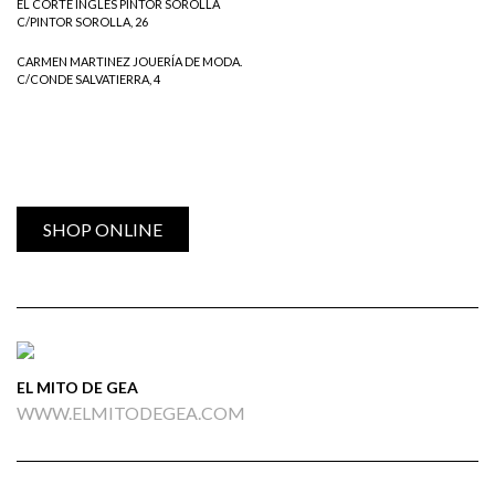
EL CORTE INGLÉS PINTOR SOROLLA
C/PINTOR SOROLLA, 26
CARMEN MARTINEZ JOUERÍA DE MODA.
C/CONDE SALVATIERRA, 4
SHOP ONLINE
EL MITO DE GEA
WWW.ELMITODEGEA.COM