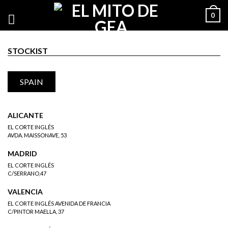
0
STOCKIST
SPAIN
ALICANTE
EL CORTE INGLÉS
AVDA. MAISSONAVE, 53
MADRID
EL CORTE INGLÉS
C/SERRANO,47
VALENCIA
EL CORTE INGLÉS AVENIDA DE FRANCIA
C/PINTOR MAELLA, 37