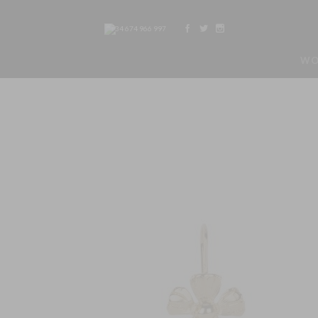
+34 674 966 997
WO